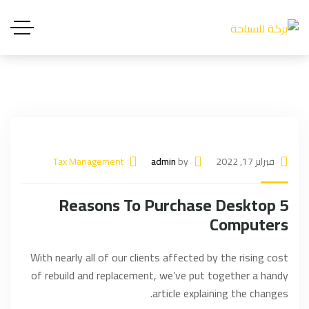
فبراير 17, 2022
by
admin
Tax Management
5 Reasons To Purchase Desktop
Computers
With nearly all of our clients affected by the rising cost
of rebuild and replacement, we’ve put together a handy
article explaining the changes.