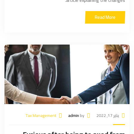
article explaining the changes.
Read More
يناير 17, 2022
by
admin
Tax Management