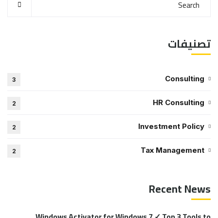
تصنيفات
Consulting
3
HR Consulting
2
Investment Policy
2
Tax Management
2
Recent News
Windows Activator for Windows 7 ✓ Top 3 Tools to