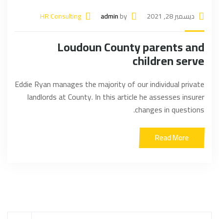
ديسمبر 28, 2021
by
admin
HR Consulting
Loudoun County parents and
children serve
Eddie Ryan manages the majority of our individual private
landlords at County. In this article he assesses insurer
changes in questions.
Read More