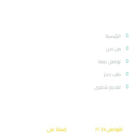
روابط الموقع
الرئيسية
من نحن
تواصل معنا
طلب حجز
تقديم شكوى
كن دائما على تواصل
للتواصل 24 /7
راسلنا على