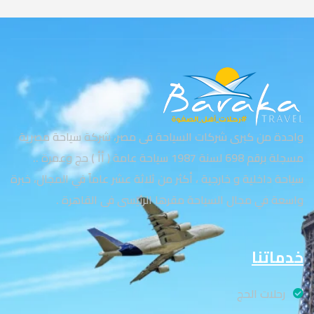
واحدة من كبرى شركات السياحة فى مصر، شركة سياحة مصرية
مسجلة برقم 698 لسنة 1987 سياحة عامة ( أأ ) حج وعمرة ..
سياحة داخلية و خارجية ، أكثر من ثلاثة عشر عاماً في المجال، خبرة
واسعة في مجال السياحة مقرها الرئيسى فى القاهرة .
خدماتنا
رحلات الحج