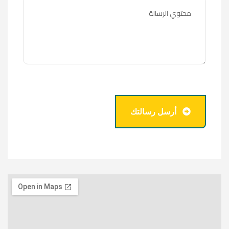
أرسل رسالتك