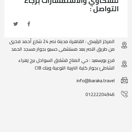
للشكاوي والاستفسارات برجاء
التواصل :
المركز الرئيسي : القاهرة مدينة نصر 24 شارع أحمد فخرى
من طريق النصر بعد مستشفى حسبو بجوار مسجد الحمد
فرع بورسعيد : حي المناخ قشلاق السواحل برج زهراء
الشاطئ بجوار كلية التربية النوعية وبنك CIB
info@baraka.travel
01222204946