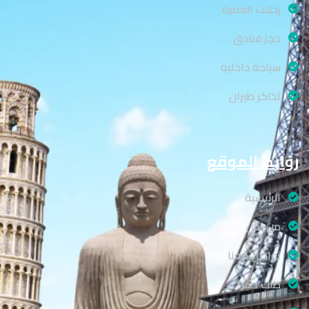
رحلات العمرة
حجز فنادق
سياحة داخلية
تذاكر طيران
روابط الموقع
الرئيسية
من نحن
تواصل معنا
طلب حجز