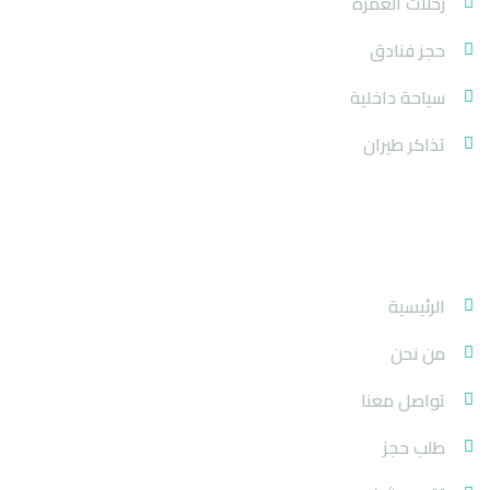
رحلات العمرة
حجز فنادق
سياحة داخلية
تذاكر طيران
روابط الموقع
الرئيسية
من نحن
تواصل معنا
طلب حجز