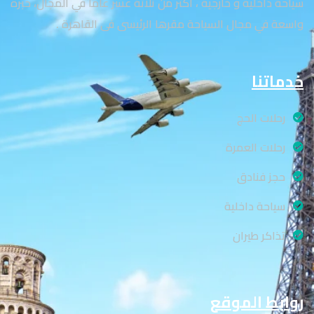
سياحة داخلية و خارجية ، أكثر من ثلاثة عشر عاماً في المجال، خبرة
واسعة في مجال السياحة مقرها الرئيسى فى القاهرة .
خدماتنا
رحلات الحج
رحلات العمرة
حجز فنادق
سياحة داخلية
تذاكر طيران
روابط الموقع