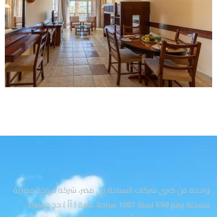
واحدة من كبرى شركات السياحة فى مصر، شركة سياحة مصرية
مسجلة برقم 698 لسنة 1987 سياحة عامة ( أأ ) حج وعمرة ..