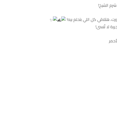
شرم الشيخ!
رت، هتلاقي كل اللي بتحلم بيه!
أحمر