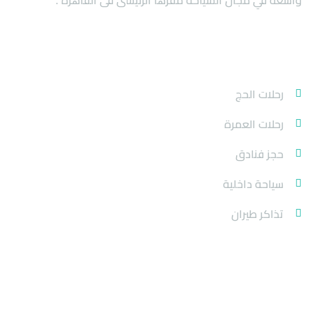
واسعة في مجال السياحة مقرها الرئيسى فى القاهرة .
خدماتنا
رحلات الحج
رحلات العمرة
حجز فنادق
سياحة داخلية
تذاكر طيران
روابط الموقع