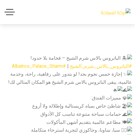
الباتروس بالاس شرم الشيخ – فخامة بلا حدود!
#الباتروس_بالاس_شرم_الشيخ
|
#Albatros_Palace_Sharm
إجازة خمس نجوم بجد! لو بتدور على رفاهية، راحة، وخدمة
عالمية، يبقى الباتروس بالاس شرم الشيخ هو المكان المثالي لك!
مميزات الفندق:
شاطئ خاص بمياه كريستالية وإطلالة ولا أروع
حمامات سباحة متنوعة تناسب كل الأذواق
مطاعم عالمية بتقديم أشهى المأكولات
سبا، ساونا، وجاكوزي لتجربة استرخاء متكاملة