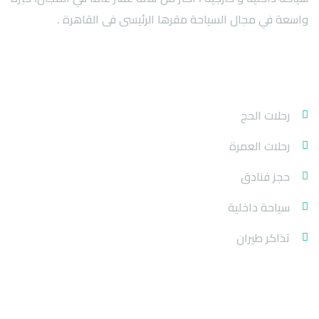
واسعة في مجال السياحة مقرها الرئيسى فى القاهرة .
خدماتنا
رحلات الحج
رحلات العمرة
حجز فنادق
سياحة داخلية
تذاكر طيران
روابط الموقع