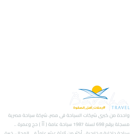
واحدة من كبرى شركات السياحة فى مصر، شركة سياحة مصرية
مسجلة برقم 698 لسنة 1987 سياحة عامة ( أأ ) حج وعمرة ..
سياحة داخلية و خارجية ، أكثر من ثلاثة عشر عاماً في المجال، خبرة